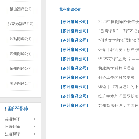
昆山翻译公司
苏州翻译公司
[苏州翻译公司]
2026中国翻译协会年
张家港翻译公司
[苏州翻译公司]
“巴蜀译翁”，“译”不
常熟翻译公司
[苏州翻译公司]
“创造文学的汉语和汉
[苏州翻译公司]
怀念丨郭宏安：标准·
常州翻译公司
[苏州翻译公司]
译“不可译”之天书 
扬州翻译公司
[苏州翻译公司]
构建跨学科翻译理论
[苏州翻译公司]
翻译工作的时代要求
南通翻译公司
[苏州翻译公司]
译论｜《西游记》的中
[苏州翻译公司]
提升学术外译国际影响
[苏州翻译公司]
苏州驾照翻译，美国佐
翻译语种
英语翻译
日语翻译
法语翻译